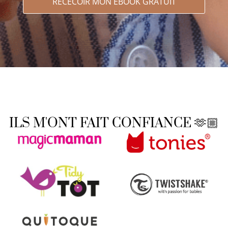
RECECOIR MON EBOOK GRATUIT
ILS M'ONT FAIT CONFIANCE 🫶🏼