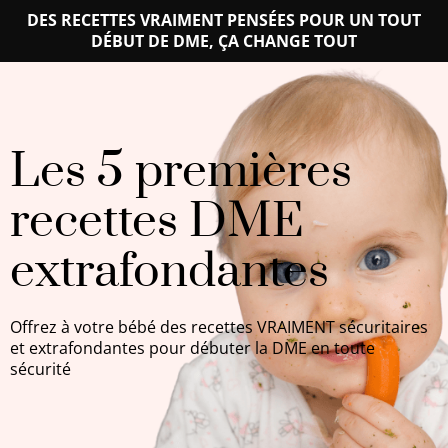
DES RECETTES VRAIMENT PENSÉES POUR UN TOUT
DÉBUT DE DME, ÇA CHANGE TOUT
Les 5 premières
recettes DME
extrafondantes
Offrez à votre bébé des recettes VRAIMENT sécuritaires
et extrafondantes pour débuter la DME en toute
sécurité