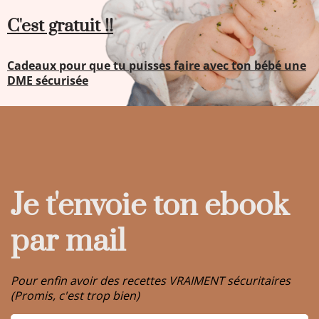
C'est gratuit !!
Cadeaux pour que tu puisses faire avec ton bébé une
DME sécurisée
Je t'envoie ton ebook
par mail
Pour enfin avoir des recettes VRAIMENT sécuritaires
(Promis, c'est trop bien)