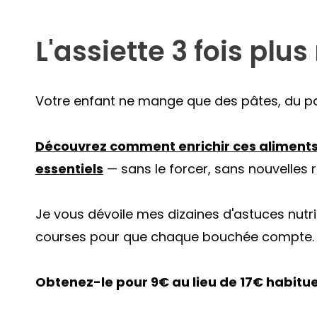
L'assiette 3 fois plus
Votre enfant ne mange que des pâtes, du p
Découvrez comment enrichir ces aliments p
essentiels
— sans le forcer, sans nouvelles 
Je vous dévoile mes dizaines d'astuces nutr
courses pour que chaque bouchée compte.
Obtenez-le pour 9€ au lieu de 17€ habitu