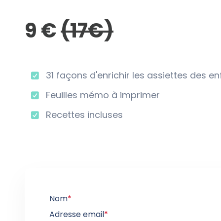
9 €
(17€)
31 façons d'enrichir les assiettes des e
Feuilles mémo à imprimer
Recettes incluses
Nom
*
Adresse email
*