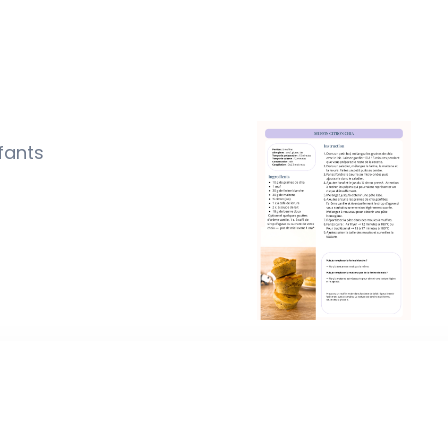
nfants